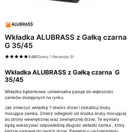
Wkładka ALUBRASS z Gałką czarna
G 35/45
5.00
(Oceny: 1 Recenzje: 0)
Wkładka ALUBRASS z Gałką czarna G
35/45
Wkładka bębenkowa -uniwersalna pasuje do większości
zamków dostępnych na rynku.
Jak zmierzyć wkładkę ? otwórz drzwi i zlokalizuj śruby
mocujące zamka. Zmierz odległość od środka śruby mocującej
do strony wewnętrznej oraz zewnętrznej drzwi. Te wymiary
będą wskazywać odpowiednią długość wkładki zamka , który
będzie pasował do twoich drzwi. Pamiętaj o uwzględnieniu