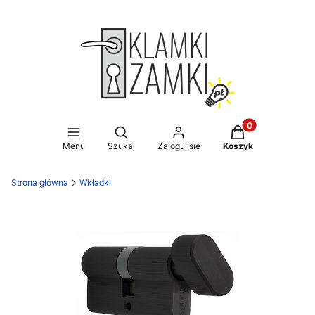
Produkty w koszy
Otwórz wyszukiwarkę
Menu
Szukaj
Zaloguj się
Koszyk
Strona główna
Wkładki