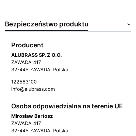
Bezpieczeństwo produktu
Producent
ALUBRASS SP. Z O.O.
ZAWADA 417
32-445 ZAWADA, Polska
122563100
info@alubrass.com
Osoba odpowiedzialna na terenie UE
Mirosław Bartosz
ZAWADA 417
32-445 ZAWADA, Polska