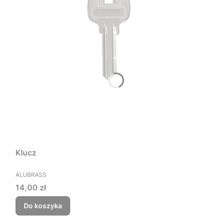
Klucz
PRODUCENT
ALUBRASS
Cena
14,00 zł
Do koszyka