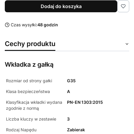
Dodaj do koszyka
Czas wysyłki:
48 godzin
Cechy produktu
Wkładka z gałką
Rozmiar od strony gałki
G35
Klasa bezpieczeństwa
A
Klasyfikacja wkładki wydana
PN-EN 1303:2015
zgodnie z normą
Liczba kluczy w zestawie
3
Rodzaj Napędu
Zabierak