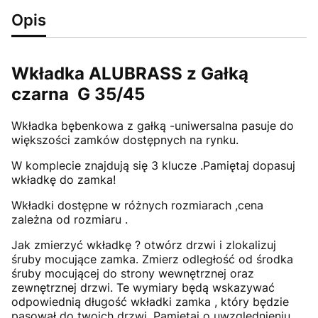
Opis
Wkładka ALUBRASS z Gałką
czarna G 35/45
Wkładka bębenkowa z gałką -uniwersalna pasuje do
większości zamków dostępnych na rynku.
W komplecie znajdują się 3 klucze .Pamiętaj dopasuj
wkładkę do zamka!
Wkładki dostępne w różnych rozmiarach ,cena
zależna od rozmiaru .
Jak zmierzyć wkładkę ? otwórz drzwi i zlokalizuj
śruby mocujące zamka. Zmierz odległość od środka
śruby mocującej do strony wewnętrznej oraz
zewnętrznej drzwi. Te wymiary będą wskazywać
odpowiednią długość wkładki zamka , który będzie
pasował do twoich drzwi. Pamiętaj o uwzględnieniu