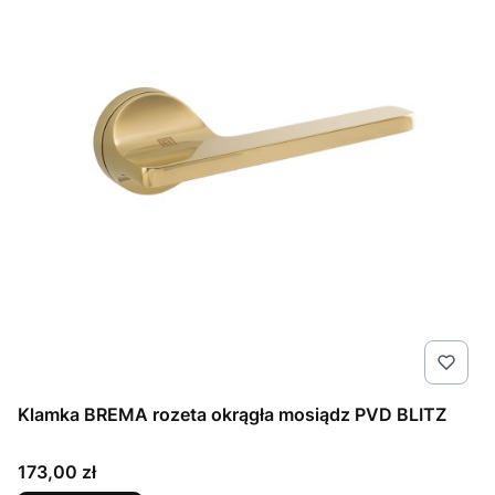
Klamka BREMA rozeta okrągła mosiądz PVD BLITZ
Cena
173,00 zł