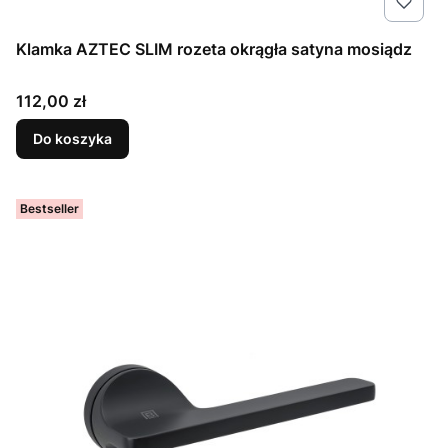
Klamka AZTEC SLIM rozeta okrągła satyna mosiądz
Cena
112,00 zł
Do koszyka
Bestseller