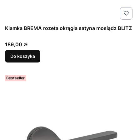
Klamka BREMA rozeta okrągła satyna mosiądz BLITZ
Cena
189,00 zł
Do koszyka
Bestseller