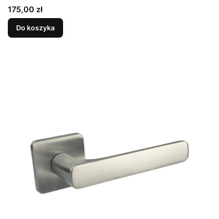
Cena
175,00 zł
Do koszyka