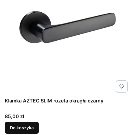
Klamka AZTEC SLIM rozeta okrągła czarny
Cena
85,00 zł
Do koszyka