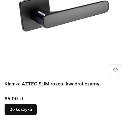
Klamka AZTEC SLIM rozeta kwadrat czarny
Cena
85,00 zł
Do koszyka