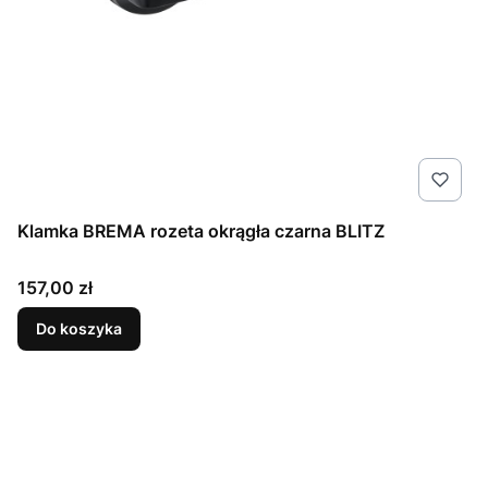
Klamka BREMA rozeta okrągła czarna BLITZ
Cena
157,00 zł
Do koszyka