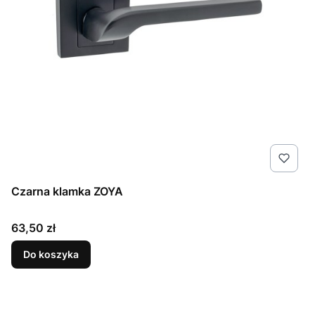
Czarna klamka ZOYA
Cena
63,50 zł
Do koszyka