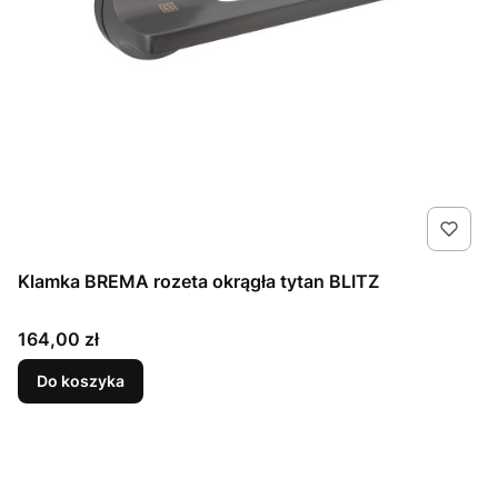
Klamka BREMA rozeta okrągła tytan BLITZ
Cena
164,00 zł
Do koszyka