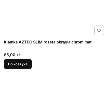
Klamka AZTEC SLIM rozeta okrągła chrom mat
Cena
85,00 zł
Do koszyka