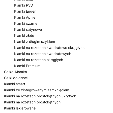
Klamki PVD
Klamki Enger
Klamki Aprile
Klamki czarne
Klamki satynowe
Klamki złote
Klamki z długim szyldem
Klamki na rozetach kwadratowo okrągłych
Klamki na rozetach kwadratowych
Klamki na rozetach okrągłych
Klamki Premium
Gałko-Klamka
Gałki do drzwi
Klamki smart
Klamki ze zintegrowanym zamknięciem
Klamki na rozetach prostokątnych ukrytych
Klamki na rozetach prostokątnych
Klamki lakierowane