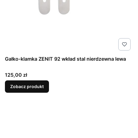
Gałko-klamka ZENIT 92 wkład stal nierdzewna lewa
Cena
125,00 zł
Zobacz produkt