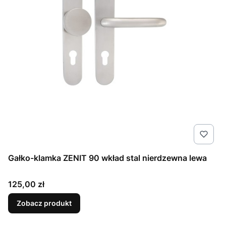
Gałko-klamka ZENIT 90 wkład stal nierdzewna lewa
Cena
125,00 zł
Zobacz produkt