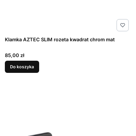
Klamka AZTEC SLIM rozeta kwadrat chrom mat
Cena
85,00 zł
Do koszyka