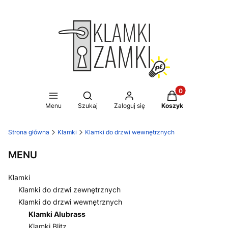
Produkty w koszy
Otwórz wyszukiwarkę
Menu
Szukaj
Zaloguj się
Koszyk
Strona główna
Klamki
Klamki do drzwi wewnętrznych
MENU
Klamki
Klamki do drzwi zewnętrznych
Klamki do drzwi wewnętrznych
Klamki Alubrass
Klamki Blitz