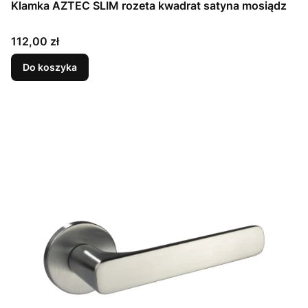
Klamka AZTEC SLIM rozeta kwadrat satyna mosiądz
Cena
112,00 zł
Do koszyka