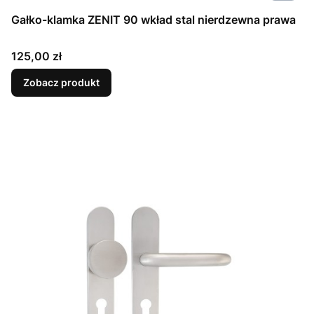
Gałko-klamka ZENIT 90 wkład stal nierdzewna prawa
Cena
125,00 zł
Zobacz produkt