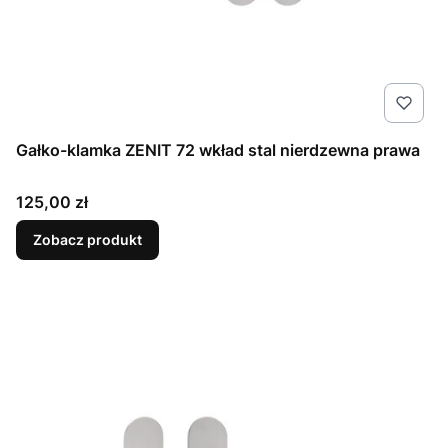
Gałko-klamka ZENIT 72 wkład stal nierdzewna prawa
Cena
125,00 zł
Zobacz produkt