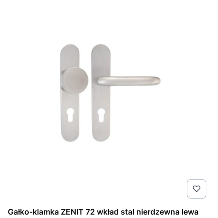
Gałko-klamka ZENIT 72 wkład stal nierdzewna lewa