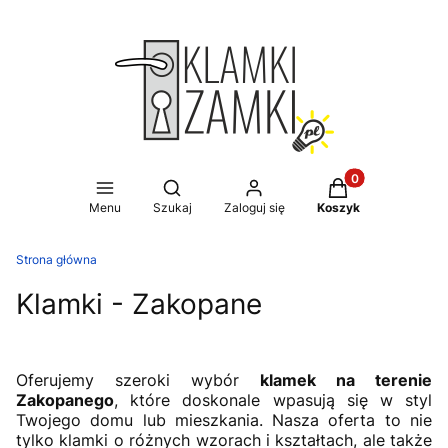
Produkty w koszy
Otwórz wyszukiwarkę
Menu
Szukaj
Zaloguj się
Koszyk
Strona główna
Klamki - Zakopane
Oferujemy szeroki wybór
klamek na terenie
Zakopanego
, które doskonale wpasują się w styl
Twojego domu lub mieszkania. Nasza oferta to nie
tylko klamki o różnych wzorach i kształtach, ale także