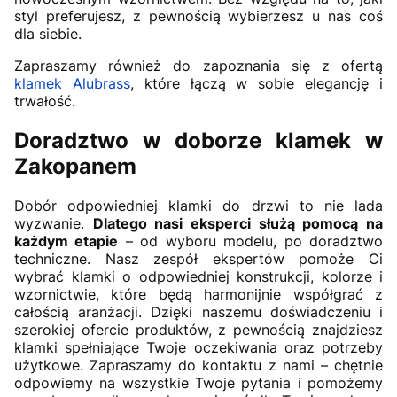
styl preferujesz, z pewnością wybierzesz u nas coś
dla siebie.
Zapraszamy również do zapoznania się z ofertą
klamek Alubrass
, które łączą w sobie elegancję i
trwałość.
Doradztwo w doborze klamek w
Zakopanem
Dobór odpowiedniej klamki do drzwi to nie lada
wyzwanie.
Dlatego nasi eksperci służą pomocą na
każdym etapie
– od wyboru modelu, po doradztwo
techniczne. Nasz zespół ekspertów pomoże Ci
wybrać klamki o odpowiedniej konstrukcji, kolorze i
wzornictwie, które będą harmonijnie współgrać z
całością aranżacji. Dzięki naszemu doświadczeniu i
szerokiej ofercie produktów, z pewnością znajdziesz
klamki spełniające Twoje oczekiwania oraz potrzeby
użytkowe. Zapraszamy do kontaktu z nami – chętnie
odpowiemy na wszystkie Twoje pytania i pomożemy