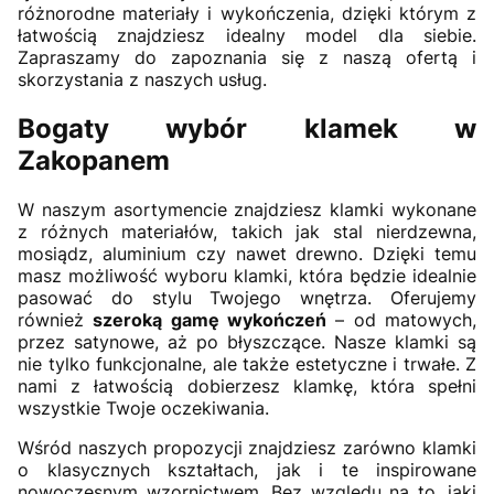
różnorodne materiały i wykończenia, dzięki którym z
łatwością znajdziesz idealny model dla siebie.
Zapraszamy do zapoznania się z naszą ofertą i
skorzystania z naszych usług.
Bogaty wybór klamek w
Zakopanem
W naszym asortymencie znajdziesz klamki wykonane
z różnych materiałów, takich jak stal nierdzewna,
mosiądz, aluminium czy nawet drewno. Dzięki temu
masz możliwość wyboru klamki, która będzie idealnie
pasować do stylu Twojego wnętrza. Oferujemy
również
szeroką gamę wykończeń
– od matowych,
przez satynowe, aż po błyszczące. Nasze klamki są
nie tylko funkcjonalne, ale także estetyczne i trwałe. Z
nami z łatwością dobierzesz klamkę, która spełni
wszystkie Twoje oczekiwania.
Wśród naszych propozycji znajdziesz zarówno klamki
o klasycznych kształtach, jak i te inspirowane
nowoczesnym wzornictwem. Bez względu na to, jaki