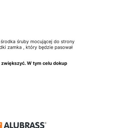
 środka śruby mocującej do strony
ki zamka , który będzie pasował
 zwiększyć. W tym celu dokup
o montażu