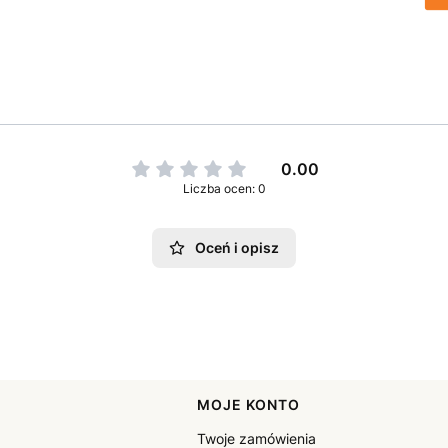
0.00
Liczba ocen: 0
Oceń i opisz
pce
MOJE KONTO
Twoje zamówienia