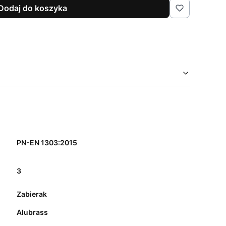
Dodaj do koszyka
PN-EN 1303:2015
3
Zabierak
Alubrass