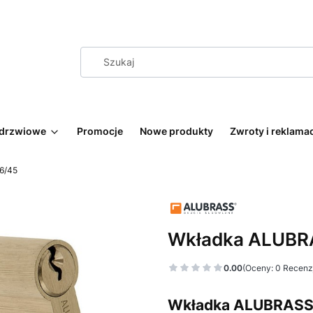
 drzwiowe
Promocje
Nowe produkty
Zwroty i reklama
6/45
Wkładka ALUBRA
0.00
(Oceny: 0 Recenzj
Wkładka ALUBRASS 