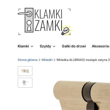
Klamki
Szyldy
Gałki do drzwi
Akcesoria
Strona główna
Wkładki
Wkładka ALUBRASS mosiądz satyna 2