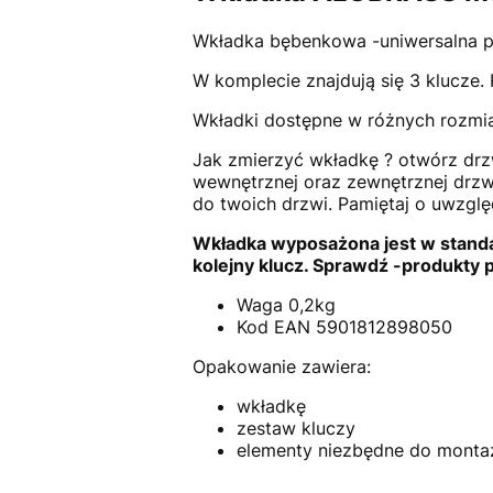
Wkładka bębenkowa -uniwersalna p
W komplecie znajdują się 3 klucze.
Wkładki dostępne w różnych rozmia
Jak zmierzyć wkładkę ? otwórz drzw
wewnętrznej oraz zewnętrznej drzw
do twoich drzwi. Pamiętaj o uwzglę
Wkładka wyposażona jest w standa
kolejny klucz. Sprawdź -produkty 
Waga 0,2kg
Kod EAN 5901812898050
Opakowanie zawiera:
wkładkę
zestaw kluczy
element