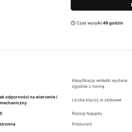
Czas wysyłki:
48 godzin
Klasyfikacja wkładki wydana
zgodnie z normą
ak odporności na wiercenie i
Liczba kluczy w zestawie
 mechaniczny
45
Rodzaj Napędu
stronna
Producent