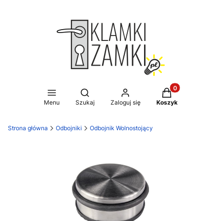
Produkty w koszy
Otwórz wyszukiwarkę
Menu
Szukaj
Zaloguj się
Koszyk
Strona główna
Odbojniki
Odbojnik Wolnostojący