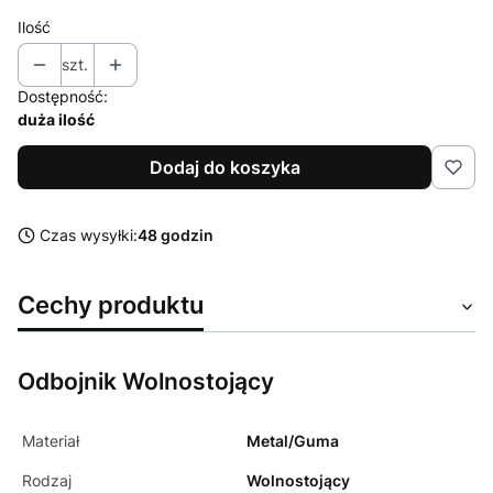
Ilość
szt.
Dostępność:
duża ilość
Dodaj do koszyka
Czas wysyłki:
48 godzin
Cechy produktu
Odbojnik Wolnostojący
Materiał
Metal/Guma
Rodzaj
Wolnostojący