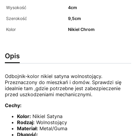
Wysokość
4cm
Szerokość
9,5cm
Kolor
Nikiel Chrom
Opis
Odbojnik-kolor nikiel satyna wolnostojący.
Przeznaczony do mieszkań i domów. Sprawdzi się
idealnie tam ,gdzie potrzebne jest zabezpieczenie
przed uszkodzeniami mechanicznymi.
Cechy:
Kolor:
Nikiel Satyna
Rodzaj:
Wolnostojący
Materiał:
Metal/Guma
Długość: