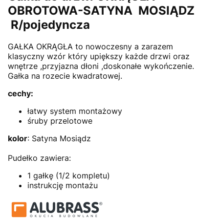
OBROTOWA-SATYNA MOSIĄDZ
R/pojedyncza
GAŁKA OKRĄGŁA to nowoczesny a zarazem
klasyczny wzór który upiększy każde drzwi oraz
wnętrze ,przyjazna dłoni ,doskonałe wykończenie.
Gałka na rozecie kwadratowej.
cechy:
łatwy system montażowy
śruby przelotowe
kolor
: Satyna Mosiądz
Pudełko zawiera:
1 gałkę (1/2 kompletu)
instrukcję montażu