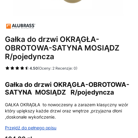
Gałka do drzwi OKRĄGŁA-
OBROTOWA-SATYNA MOSIĄDZ
R/pojedyncza
4.50
(Oceny: 2 Recenzje: 0)
Gałka do drzwi OKRĄGŁA-OBROTOWA-
SATYNA MOSIĄDZ R/pojedyncza
GAŁKA OKRĄGŁA to nowoczesny a zarazem klasyczny wzór
który upiększy każde drzwi oraz wnętrze ,przyjazna dłoni
,doskonałe wykończenie.
Przejdź do pełnego opisu