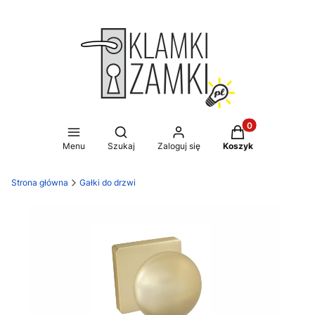
Produkty w koszy
Otwórz wyszukiwarkę
Menu
Szukaj
Zaloguj się
Koszyk
Strona główna
Gałki do drzwi