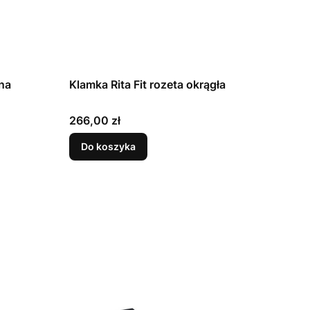
na
Klamka Rita Fit rozeta okrągła
Cena
266,00 zł
Do koszyka