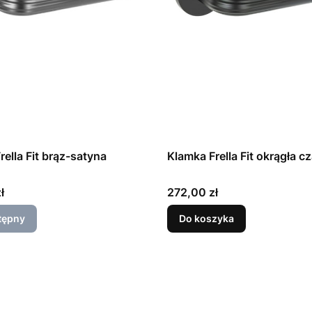
rella Fit brąz-satyna
Klamka Frel
Cena
ł
272,00 zł
tępny
Do koszyka