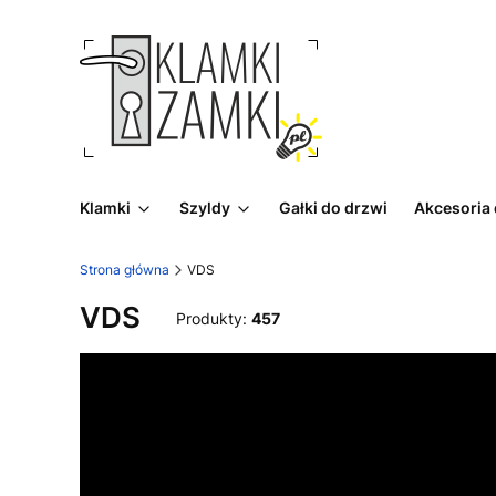
Klamki
Szyldy
Gałki do drzwi
Akcesoria
Strona główna
VDS
VDS
Produkty:
457