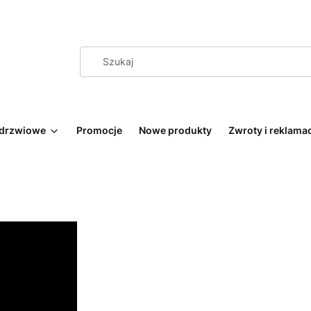
 drzwiowe
Promocje
Nowe produkty
Zwroty i reklama