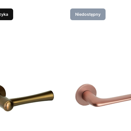
zyka
Niedostępny