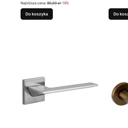
Najniższa cena:
80,00 zł
-19%
Do koszyka
Do kos