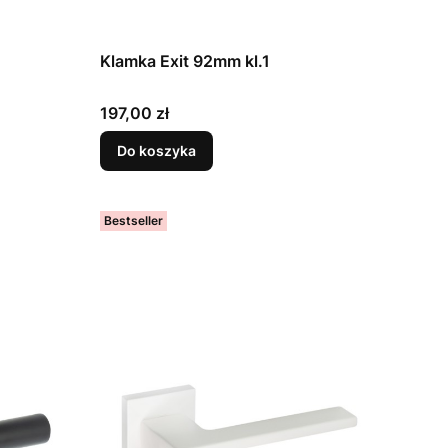
Klamka Exit 92mm kl.1
Cena
197,00 zł
Do koszyka
Bestseller