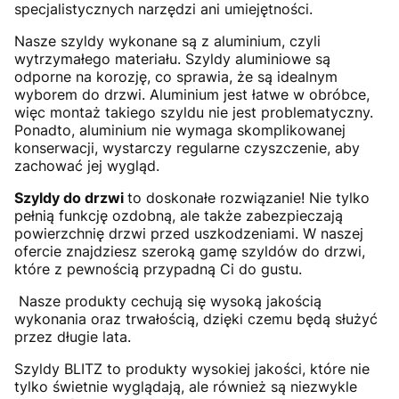
specjalistycznych narzędzi ani umiejętności.
Nasze szyldy wykonane są z aluminium, czyli
wytrzymałego materiału. Szyldy aluminiowe są
odporne na korozję, co sprawia, że są idealnym
wyborem do drzwi. Aluminium jest łatwe w obróbce,
więc montaż takiego szyldu nie jest problematyczny.
Ponadto, aluminium nie wymaga skomplikowanej
konserwacji, wystarczy regularne czyszczenie, aby
zachować jej wygląd.
Szyldy do drzwi
to doskonałe rozwiązanie! Nie tylko
pełnią funkcję ozdobną, ale także zabezpieczają
powierzchnię drzwi przed uszkodzeniami. W naszej
ofercie znajdziesz szeroką gamę szyldów do drzwi,
które z pewnością przypadną Ci do gustu.
Nasze produkty cechują się wysoką jakością
wykonania oraz trwałością, dzięki czemu będą służyć
przez długie lata.
Szyldy BLITZ to produkty wysokiej jakości, które nie
tylko świetnie wyglądają, ale również są niezwykle