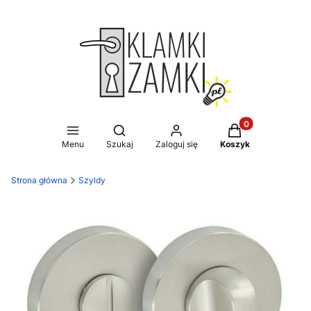
Produkty w koszy
Otwórz wyszukiwarkę
Menu
Szukaj
Zaloguj się
Koszyk
Strona główna
Szyldy