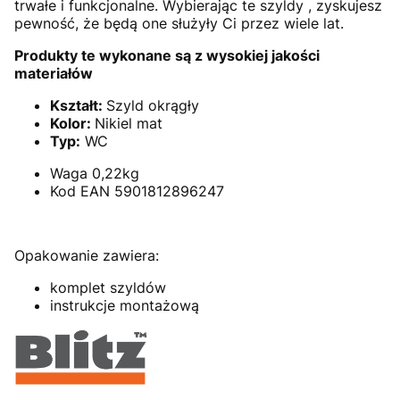
trwałe i funkcjonalne. Wybierając te szyldy , zyskujesz
pewność, że będą one służyły Ci przez wiele lat.
Produkty te wykonane są z wysokiej jakości
materiałów
Kształt:
Szyld okrągły
Kolor:
Nikiel mat
Typ:
WC
Waga 0,22kg
Kod EAN 5901812896247
Opakowanie zawiera:
komplet szyldów
instrukcje montażową