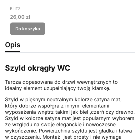
PRODUCENT
BLITZ
Cena
26,00 zł
Do koszyka
Opis
Szyld okrągły WC
Tarcza dopasowana do drzwi wewnętrznych to
idealny element uzupełniający twoją klamkę.
Szyld w pięknym neutralnym kolorze satyna mat,
który dobrze współgra z innymi elementami
wyposażenia wnętrz takimi jak biel ,czerń czy drewno.
Szyld w kolorze satyna mat jest popularnym wyborem
ze względu na swoje eleganckie i nowoczesne
wykończenie. Powierzchnia szyldu jest gładka i łatwa
w czyszczeniu. Montaż jest prosty i nie wymaga