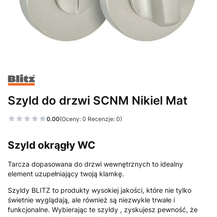
Szyld do drzwi SCNM Nikiel Mat
0.00
(Oceny: 0 Recenzje: 0)
Szyld okrągły WC
Tarcza dopasowana do drzwi wewnętrznych to idealny
element uzupełniający twoją klamkę.
Szyldy BLITZ to produkty wysokiej jakości, które nie tylko
świetnie wyglądają, ale również są niezwykle trwałe i
funkcjonalne. Wybierając te szyldy , zyskujesz pewność, że