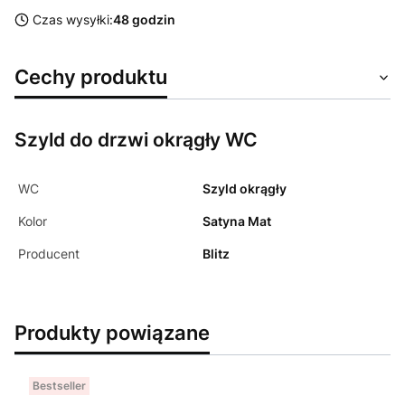
Czas wysyłki:
48 godzin
Cechy produktu
Szyld do drzwi okrągły WC
WC
Szyld okrągły
Kolor
Satyna Mat
Producent
Blitz
Produkty powiązane
Bestseller