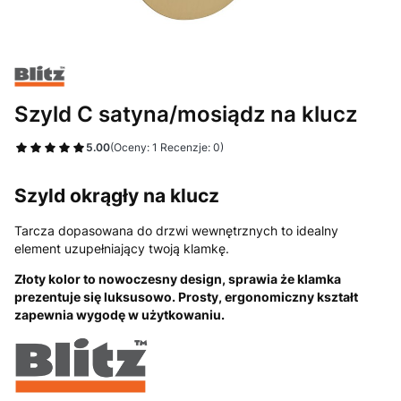
Szyld C satyna/mosiądz na klucz
5.00
(Oceny: 1 Recenzje: 0)
Szyld okrągły na klucz
Tarcza dopasowana do drzwi wewnętrznych to idealny
element uzupełniający twoją klamkę.
Złoty kolor to nowoczesny design, sprawia że klamka
prezentuje się luksusowo. Prosty, ergonomiczny kształt
zapewnia wygodę w użytkowaniu.