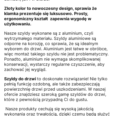
Złoty kolor to nowoczesny design, sprawia że
klamka prezentuje się luksusowo. Prosty,
ergonomiczny kształt zapewnia wygodę w
użytkowaniu.
Nasze szyldy wykonane są z aluminium, czyli
wytrzymałego materiału. Szyldy aluminiowe są
odporne na korozję, co sprawia, że są idealnym
wyborem do drzwi. Aluminium jest łatwe w obróbce,
więc montaż takiego szyldu nie jest problematyczny.
Ponadto, aluminium nie wymaga skomplikowanej
konserwacji, wystarczy regularne czyszczenie, aby
zachować jej wygląd.
Szyldy do drzwi
to doskonałe rozwiązanie! Nie tylko
pełnią funkcję ozdobną, ale także zabezpieczają
powierzchnię drzwi przed uszkodzeniami. W naszej
ofercie znajdziesz szeroką gamę szyldów do drzwi,
które z pewnością przypadną Ci do gustu.
Nasze produkty cechują się wysoką jakością
wykonania oraz trwałością, dzięki czemu będą służyć