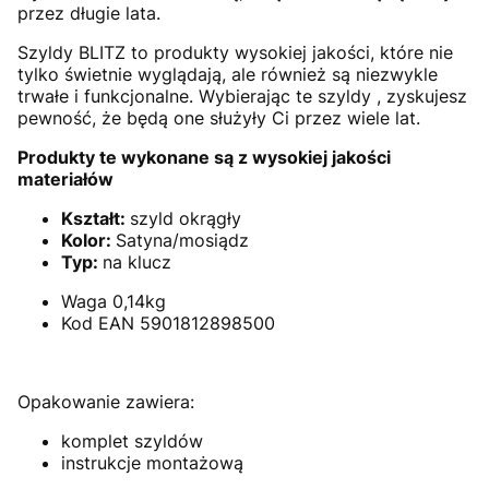
przez długie lata.
Szyldy BLITZ to produkty wysokiej jakości, które nie
tylko świetnie wyglądają, ale również są niezwykle
trwałe i funkcjonalne. Wybierając te szyldy , zyskujesz
pewność, że będą one służyły Ci przez wiele lat.
Produkty te wykonane są z wysokiej jakości
materiałów
Kształt:
szyld okrągły
Kolor:
Satyna/mosiądz
Typ:
na klucz
Waga 0,14kg
Kod EAN 5901812898500
Opakowanie zawiera:
komplet szyldów
instrukcje montażową