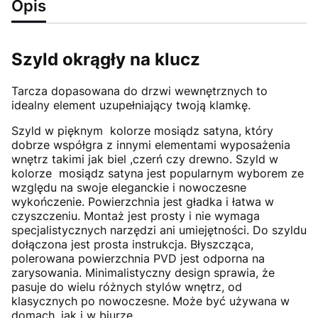
Opis
Szyld okrągły na klucz
Tarcza dopasowana do drzwi wewnętrznych to
idealny element uzupełniający twoją klamkę.
Szyld w pięknym kolorze mosiądz satyna, który
dobrze współgra z innymi elementami wyposażenia
wnętrz takimi jak biel ,czerń czy drewno. Szyld w
kolorze mosiądz satyna jest popularnym wyborem ze
względu na swoje eleganckie i nowoczesne
wykończenie. Powierzchnia jest gładka i łatwa w
czyszczeniu. Montaż jest prosty i nie wymaga
specjalistycznych narzędzi ani umiejętności. Do szyldu
dołączona jest prosta instrukcja. Błyszcząca,
polerowana powierzchnia PVD jest odporna na
zarysowania. Minimalistyczny design sprawia, że
pasuje do wielu różnych stylów wnętrz, od
klasycznych po nowoczesne. Może być używana w
domach, jak i w biurze.