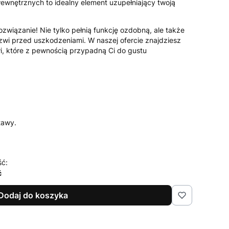
wnętrznych to idealny element uzupełniający twoją
ozwiązanie! Nie tylko pełnią funkcję ozdobną, ale także
zwi przed uszkodzeniami. W naszej ofercie znajdziesz
, które z pewnością przypadną Ci do gustu
tawy.
ść:
ć
Dodaj do koszyka