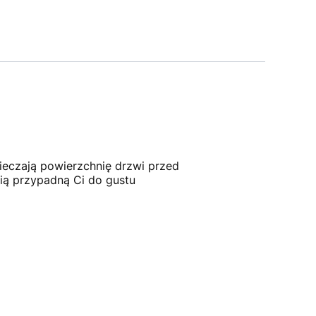
pieczają powierzchnię drzwi przed
ią przypadną Ci do gustu