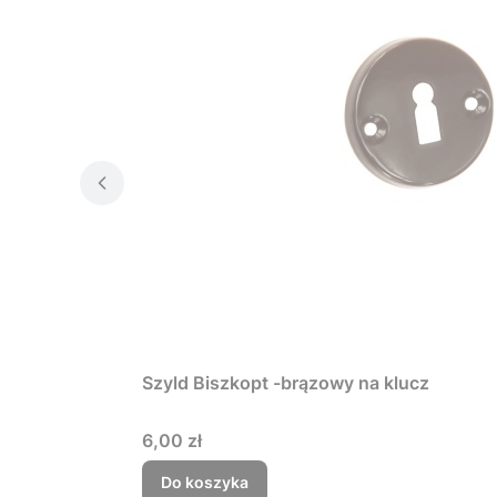
Szyld Biszkopt -brązowy na klucz
Cena
6,00 zł
Do koszyka