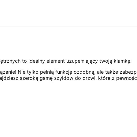
rznych to idealny element uzupełniający twoją klamkę.
ązanie! Nie tylko pełnią funkcję ozdobną, ale także zabez
najdziesz szeroką gamę szyldów do drzwi, które z pewnośc