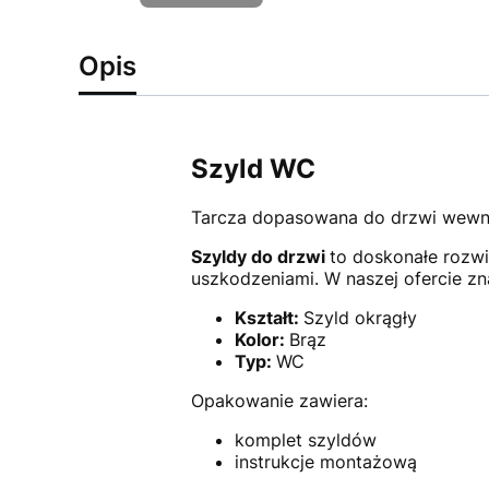
Opis
Szyld WC
Tarcza dopasowana do drzwi wewnęt
Szyldy do drzwi
to doskonałe rozwi
uszkodzeniami. W naszej ofercie z
Kształt:
Szyld okrągły
Kolor:
Brąz
Typ:
WC
Opakowanie zawiera:
komplet szyldów
instrukcje montażową