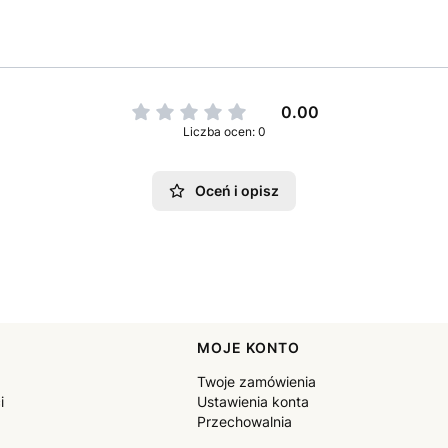
0.00
Liczba ocen: 0
Oceń i opisz
pce
MOJE KONTO
Twoje zamówienia
i
Ustawienia konta
Przechowalnia