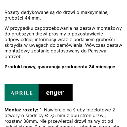
Rozety dedykowane są do drzwi o maksymalnej
grubości 44 mm.
W przypadku zapotrzebowania na zestaw montażowy
do grubszych drzwi prosimy o pozostawienie
odpowiedniej informacji wraz z podaniem grubości
skrzydła w uwagach do zamówienia. Wówczas zestaw
montażowy zostanie dostosowany do Państwa
potrzeb.
Produkt nowy, gwarancja producenta 24 miesiące.
Montaż rozety:
1. Nawiercić na śruby przelotowe 2
otwory o średnicy Ø 7,5 mm z obu stron drzwi,
rozstaw 38mm. Nie przewiercaj drzwi na wylot od
jednej strony. Rozwiercaj otwory z obydwu stron, aby