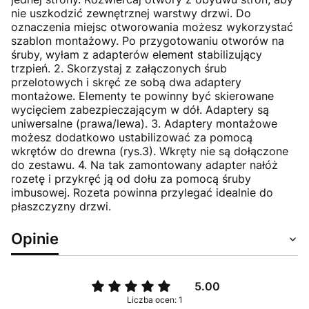
nie uszkodzić zewnętrznej warstwy drzwi. Do
oznaczenia miejsc otworowania możesz wykorzystać
szablon montażowy. Po przygotowaniu otworów na
śruby, wyłam z adapterów element stabilizujący
trzpień. 2. Skorzystaj z załączonych śrub
przelotowych i skręć ze sobą dwa adaptery
montażowe. Elementy te powinny być skierowane
wycięciem zabezpieczającym w dół. Adaptery są
uniwersalne (prawa/lewa). 3. Adaptery montażowe
możesz dodatkowo ustabilizować za pomocą
wkrętów do drewna (rys.3). Wkręty nie są dołączone
do zestawu. 4. Na tak zamontowany adapter nałóż
rozetę i przykręć ją od dołu za pomocą śruby
imbusowej. Rozeta powinna przylegać idealnie do
płaszczyzny drzwi.
Opinie
5.00
Liczba ocen: 1