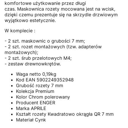
komfortowe użytkowanie przez długi
czas. Maskownica rozety mocowana jest na wcisk,
dzięki czemu prezentuje się na skrzydle drzwiowym
wyjątkowo estetycznie.
W komplecie :
- 2 szt. maskownic o grubości 7 mm;
- 2 szt. rozet montażowych (tzw. adapterów
montażowych);
- 2 szt. śrub przelotowych M4;
- zestaw drewnowkrętów.
Waga netto 0,19kg
Kod EAN 5902249352948
Grubość rozety 7 mm
Kolekcja Premium
Kolor Chrom polerowany
Producent ENGER
Marka APRILE
Kształt rozety Kwadratowo okrągła QR 7 mm
Materiał Cynk