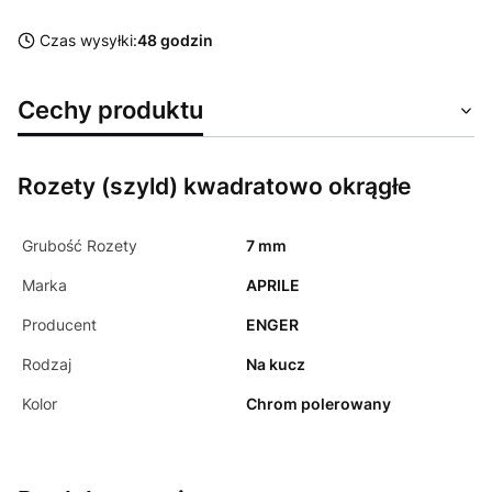
Czas wysyłki:
48 godzin
Cechy produktu
Rozety (szyld) kwadratowo okrągłe
Grubość Rozety
7 mm
Marka
APRILE
Producent
ENGER
Rodzaj
Na kucz
Kolor
Chrom polerowany