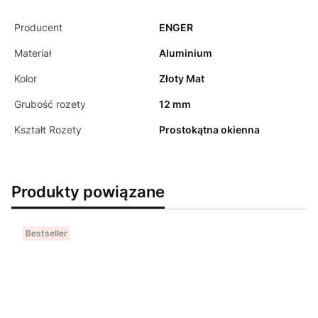
Producent
ENGER
Materiał
Aluminium
Kolor
Złoty Mat
Grubość rozety
12 mm
Kształt Rozety
Prostokątna okienna
Produkty powiązane
Bestseller