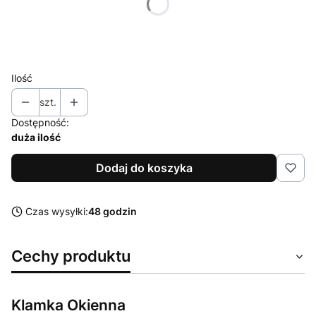
*
Kierunek rękojeści
Wybierz
Ilość
szt.
Dostępność:
duża ilość
Dodaj do koszyka
Czas wysyłki:
48 godzin
Cechy produktu
Klamka Okienna