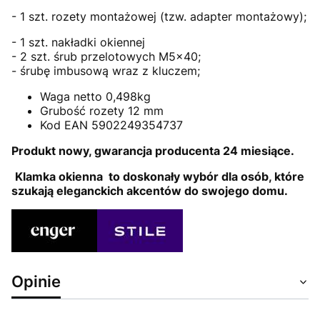
- 1 szt. rozety montażowej (tzw. adapter montażowy);
- 1 szt. nakładki okiennej
- 2 szt. śrub przelotowych M5x40;
- śrubę imbusową wraz z kluczem;
Waga netto 0,498kg
Grubość rozety 12 mm
Kod EAN 5902249354737
Produkt nowy, gwarancja producenta 24 miesiące.
Klamka okienna to doskonały wybór dla osób, które
szukają eleganckich akcentów do swojego domu.
Opinie