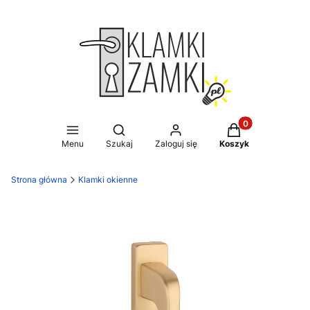
Produkty w koszy
Otwórz wyszukiwarkę
Menu
Szukaj
Zaloguj się
Koszyk
Strona główna
Klamki okienne