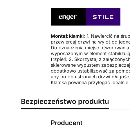
Montaż klamki:
1. Nawiercić na śru
przewiercaj drzwi na wylot od jedn
Do oznaczenia miejsc otworowania
wyposażonym w element stabilizują
trzpień. 2. Skorzystaj z załączony
skierowane wypustem zabezpieczaj
dodatkowo ustabilizować za pomocą
aby po obu stronach drzwi długość t
Klamka powinna przylegać idealnie 
Bezpieczeństwo produktu
Producent