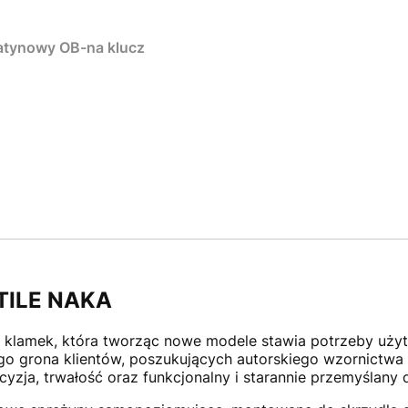
atynowy OB-na klucz
TILE NAKA
ci klamek, która tworząc nowe modele stawia potrzeby uży
ego grona klientów, poszukujących autorskiego wzornictwa
yzja, trwałość oraz funkcjonalny i starannie przemyślany 