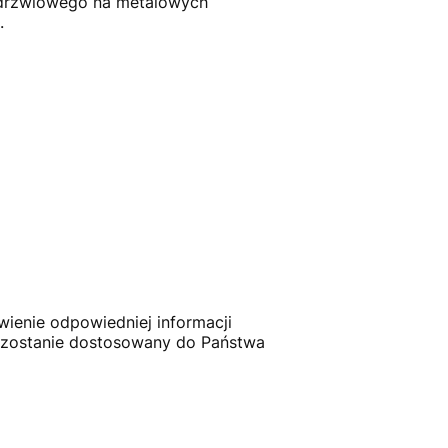
drzwiowego na metalowych
.
enie odpowiedniej informacji
zostanie dostosowany do Państwa