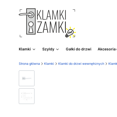
Klamki
Szyldy
Gałki do drzwi
Akcesoria
Strona główna
Klamki
Klamki do drzwi wewnętrznych
Klamk