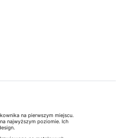
tkownika na pierwszym miejscu.
 na najwyższym poziomie. Ich
design.