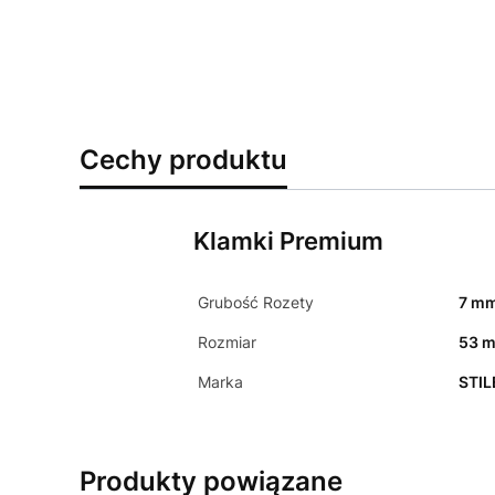
Cechy produktu
Klamki Premium
Grubość Rozety
7 m
Rozmiar
53 
Marka
STIL
Produkty powiązane