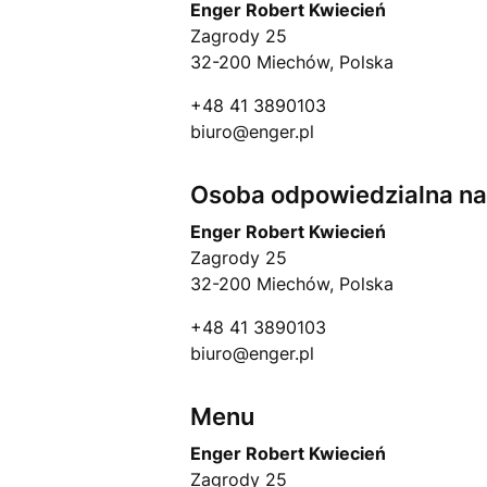
Enger Robert Kwiecień
Zagrody 25
32-200 Miechów, Polska
+48 41 3890103
biuro@enger.pl
Osoba odpowiedzialna na 
Enger Robert Kwiecień
Zagrody 25
32-200 Miechów, Polska
+48 41 3890103
biuro@enger.pl
Menu
Enger Robert Kwiecień
Zagrody 25