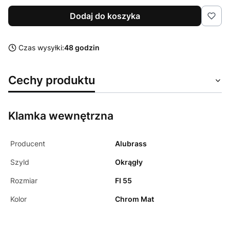
Dodaj do koszyka
Czas wysyłki:
48 godzin
Cechy produktu
Klamka wewnętrzna
Producent
Alubrass
Szyld
Okrągły
Rozmiar
FI 55
Kolor
Chrom Mat