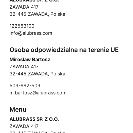
ZAWADA 417
32-445 ZAWADA, Polska
122563100
info@alubrass.com
Osoba odpowiedzialna na terenie UE
Mirosław Bartosz
ZAWADA 417
32-445 ZAWADA, Polska
509-662-509
m.bartosz@alubrass.com
Menu
ALUBRASS SP. Z O.O.
ZAWADA 417