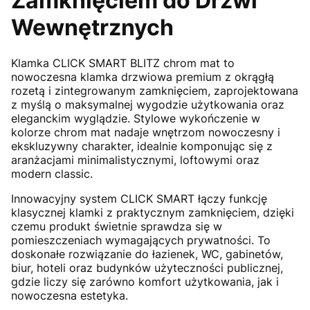
Zamknięciem do Drzwi
Wewnętrznych
Klamka CLICK SMART BLITZ chrom mat to
nowoczesna klamka drzwiowa premium z okrągłą
rozetą i zintegrowanym zamknięciem, zaprojektowana
z myślą o maksymalnej wygodzie użytkowania oraz
eleganckim wyglądzie. Stylowe wykończenie w
kolorze chrom mat nadaje wnętrzom nowoczesny i
ekskluzywny charakter, idealnie komponując się z
aranżacjami minimalistycznymi, loftowymi oraz
modern classic.
Innowacyjny system CLICK SMART łączy funkcję
klasycznej klamki z praktycznym zamknięciem, dzięki
czemu produkt świetnie sprawdza się w
pomieszczeniach wymagających prywatności. To
doskonałe rozwiązanie do łazienek, WC, gabinetów,
biur, hoteli oraz budynków użyteczności publicznej,
gdzie liczy się zarówno komfort użytkowania, jak i
nowoczesna estetyka.