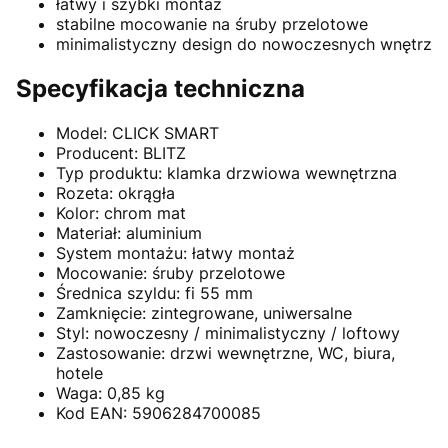
łatwy i szybki montaż
stabilne mocowanie na śruby przelotowe
minimalistyczny design do nowoczesnych wnętrz
Specyfikacja techniczna
Model: CLICK SMART
Producent: BLITZ
Typ produktu: klamka drzwiowa wewnętrzna
Rozeta: okrągła
Kolor: chrom mat
Materiał: aluminium
System montażu: łatwy montaż
Mocowanie: śruby przelotowe
Średnica szyldu: fi 55 mm
Zamknięcie: zintegrowane, uniwersalne
Styl: nowoczesny / minimalistyczny / loftowy
Zastosowanie: drzwi wewnętrzne, WC, biura,
hotele
Waga: 0,85 kg
Kod EAN: 5906284700085