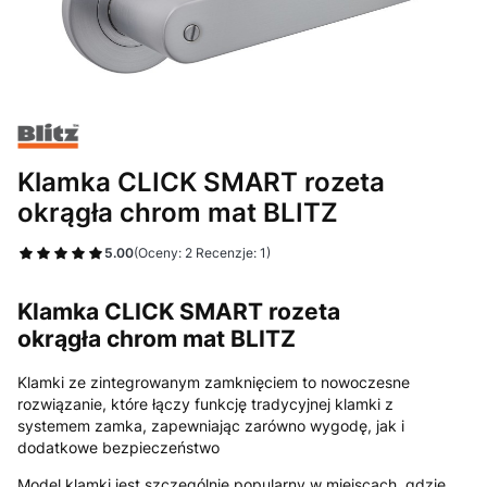
Klamka CLICK SMART rozeta
okrągła chrom mat BLITZ
5.00
(Oceny: 2 Recenzje: 1)
Klamka CLICK SMART rozeta
okrągła chrom mat BLITZ
Klamki ze zintegrowanym zamknięciem to nowoczesne
rozwiązanie, które łączy funkcję tradycyjnej klamki z
systemem zamka, zapewniając zarówno wygodę, jak i
dodatkowe bezpieczeństwo
Model klamki jest szczególnie popularny w miejscach, gdzie