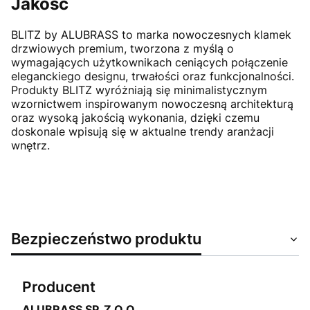
Jakość
BLITZ by ALUBRASS to marka nowoczesnych klamek
drzwiowych premium, tworzona z myślą o
wymagających użytkownikach ceniących połączenie
eleganckiego designu, trwałości oraz funkcjonalności.
Produkty BLITZ wyróżniają się minimalistycznym
wzornictwem inspirowanym nowoczesną architekturą
oraz wysoką jakością wykonania, dzięki czemu
doskonale wpisują się w aktualne trendy aranżacji
wnętrz.
Bezpieczeństwo produktu
Producent
ALUBRASS SP. Z O.O.