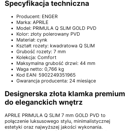
Specyfikacja techniczna
Producent: ENGER
Marka:
APRILE
Model: PRIMULA Q SLIM GOLD PVD
Kolor: złoty polerowany PVD
Materiał: cynk
Kształt rozety: kwadratowa Q SLIM
Grubość rozety: 7 mm
Kolekcja: Comfort
Maksymalna grubość drzwi: 44 mm
Waga netto: 0,766 kg
Kod EAN: 5902249351965
Gwarancja producenta: 24 miesiące
Designerska złota klamka premium
do eleganckich wnętrz
APRILE
PRIMULA Q SLIM 7 mm GOLD PVD to
połączenie luksusowego stylu, minimalistycznej
estetyki oraz najwyższej jakości wykonania.