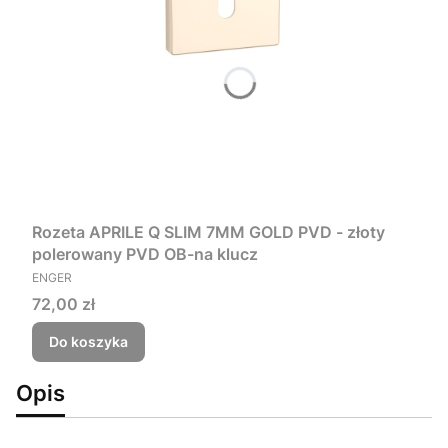
Rozeta APRILE Q SLIM 7MM GOLD PVD - złoty
polerowany PVD OB-na klucz
PRODUCENT
ENGER
Cena
72,00 zł
Do koszyka
Opis