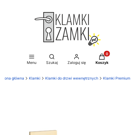
Produkty w koszy
Otwórz wyszukiwarkę
Menu
Szukaj
Zaloguj się
Koszyk
Strona główna
Klamki
Klamki do drzwi wewnętrznych
Klamki Premium