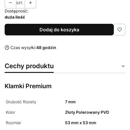
szt.
Dostępność:
duża ilość
Dodaj do koszyka
Czas wysyłki:
48 godzin
Cechy produktu
Klamki Premium
Grubość Rozety
7 mm
Kolor
Złoty Polerowany PVD
Rozmiar
53 mm x 53 mm