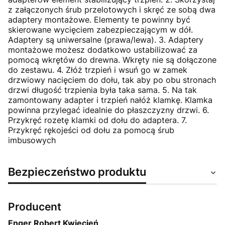
z załączonych śrub przelotowych i skręć ze sobą dwa
adaptery montażowe. Elementy te powinny być
skierowane wycięciem zabezpieczającym w dół.
Adaptery są uniwersalne (prawa/lewa). 3. Adaptery
montażowe możesz dodatkowo ustabilizować za
pomocą wkrętów do drewna. Wkręty nie są dołączone
do zestawu. 4. Złóż trzpień i wsuń go w zamek
drzwiowy nacięciem do dołu, tak aby po obu stronach
drzwi długość trzpienia była taka sama. 5. Na tak
zamontowany adapter i trzpień nałóż klamkę. Klamka
powinna przylegać idealnie do płaszczyzny drzwi. 6.
Przykręć rozetę klamki od dołu do adaptera. 7.
Przykręć rękojeści od dołu za pomocą śrub
imbusowych
Bezpieczeństwo produktu
Producent
Enger Robert Kwiecień