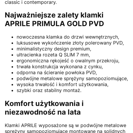
classic i contemporary.
Najważniejsze zalety klamki
APRILE PRIMULA GOLD PVD
nowoczesna klamka do drzwi wewnętrznych,
luksusowe wykończenie złoty polerowany PVD,
minimalistyczny design premium,
ultracienka rozeta Q SLIM 7 mm,
ergonomiczna rękojeść o owalnym przekroju,
trwała konstrukcja wykonana z cynku,
odporna na ścieranie powłoka PVD,
podwójne metalowe sprężyny samopoziomujące,
wysoka trwałość i komfort użytkowania,
szybki oraz stabilny montaż.
Komfort użytkowania i
niezawodność na lata
Klamki
APRILE
wyposażone są w podwójne metalowe
sprężyny samopoziomujące montowane na solidnych