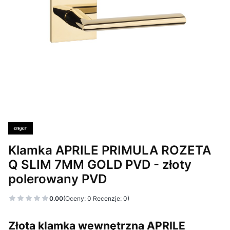
Klamka APRILE PRIMULA ROZETA
Q SLIM 7MM GOLD PVD - złoty
polerowany PVD
0.00
(Oceny: 0 Recenzje: 0)
Złota klamka wewnętrzna
APRILE