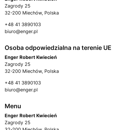
Zagrody 25
32-200 Miechów, Polska
+48 41 3890103
biuro@enger.pl
Osoba odpowiedzialna na terenie UE
Enger Robert Kwiecień
Zagrody 25
32-200 Miechów, Polska
+48 41 3890103
biuro@enger.pl
Menu
Enger Robert Kwiecień
Zagrody 25
32-200 Miechów, Polska