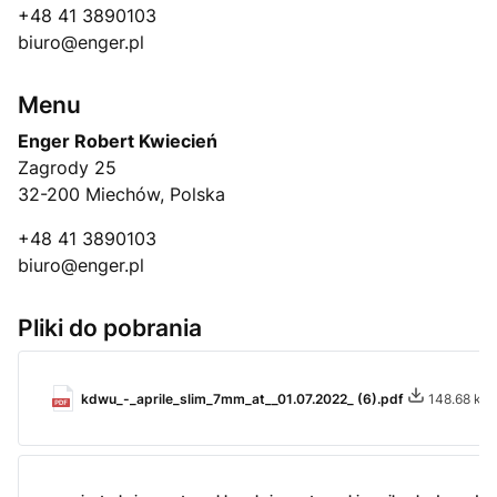
+48 41 3890103
biuro@enger.pl
Menu
Enger Robert Kwiecień
Zagrody 25
32-200 Miechów, Polska
+48 41 3890103
biuro@enger.pl
Pliki do pobrania
kdwu_-_aprile_slim_7mm_at__01.07.2022_ (6).pdf
148.68 kB