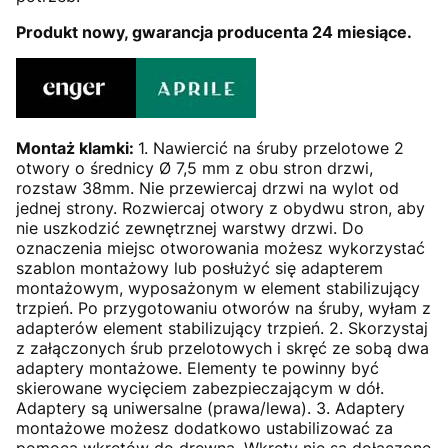
Produkt nowy, gwarancja producenta 24 miesiące.
Montaż klamki:
1. Nawiercić na śruby przelotowe 2
otwory o średnicy Ø 7,5 mm z obu stron drzwi,
rozstaw 38mm. Nie przewiercaj drzwi na wylot od
jednej strony. Rozwiercaj otwory z obydwu stron, aby
nie uszkodzić zewnętrznej warstwy drzwi. Do
oznaczenia miejsc otworowania możesz wykorzystać
szablon montażowy lub posłużyć się adapterem
montażowym, wyposażonym w element stabilizujący
trzpień. Po przygotowaniu otworów na śruby, wyłam z
adapterów element stabilizujący trzpień. 2. Skorzystaj
z załączonych śrub przelotowych i skręć ze sobą dwa
adaptery montażowe. Elementy te powinny być
skierowane wycięciem zabezpieczającym w dół.
Adaptery są uniwersalne (prawa/lewa). 3. Adaptery
montażowe możesz dodatkowo ustabilizować za