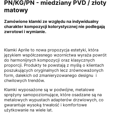
PN/KG/PN - miedziany PVD / złoty
matowy
Zamówione klamki ze względu na indywidualny
charakter kompozycji kolorystycznej nie podlegają
zwrotowi i wymianie.
Klamki Aprile to nowa propozycja estetyki, która
językiem współczesnego wzornictwa wyraża powrót
do harmonijnych kompozycji oraz klasycznych
proporcji. Produkty te powstają z myślą o klientach
poszukujących oryginalnych lecz zrównoważonych
form, dalekich od zmanieryzowanego designu i
chwilowych trendów.
Klamki wyposażone są w podwójne, metalowe
sprężyny samopoziomujące, które osadzane są na
metalowych wypustach adapterów drzwiowych, co
gwarantuje wysoką trwałość i komfortowe
użytkowanie na wiele lat.