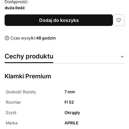
Dostępność:
duża ilość
Dodaj do koszyka
Czas wysyłki:
48 godzin
Cechy produktu
Klamki Premium
Grubość Rozety
7 mm
Rozmiar
FI 52
Szyld
Okrągły
Marka
APRILE