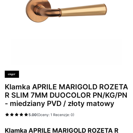
Klamka APRILE MARIGOLD ROZETA
R SLIM 7MM DUOCOLOR PN/KG/PN
- miedziany PVD / złoty matowy
5.00
(Oceny: 1 Recenzje: 0)
Klamka APRILE MARIGOLD ROZETA R