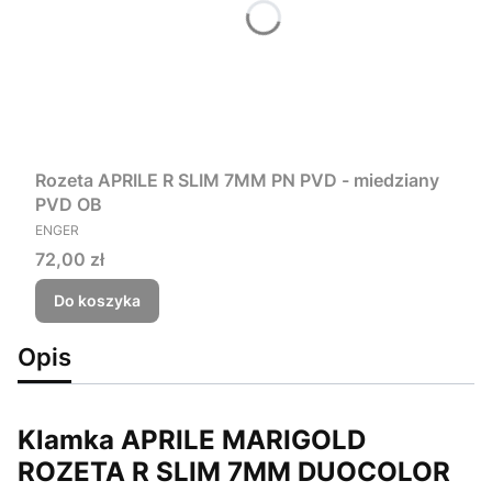
Rozeta APRILE R SLIM 7MM PN PVD - miedziany
PVD OB
PRODUCENT
ENGER
Cena
72,00 zł
Do koszyka
Opis
Klamka APRILE MARIGOLD
ROZETA R SLIM 7MM DUOCOLOR