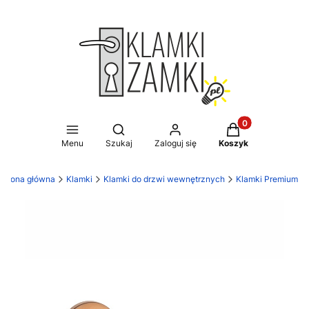
Produkty w koszy
Otwórz wyszukiwarkę
Menu
Szukaj
Zaloguj się
Koszyk
Strona główna
Klamki
Klamki do drzwi wewnętrznych
Klamki Premium