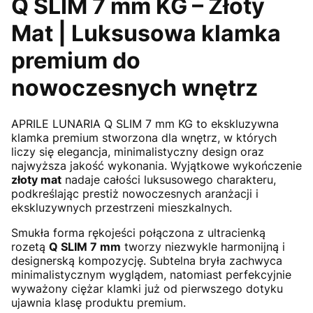
Q SLIM 7 mm KG – Złoty
Mat | Luksusowa klamka
premium do
nowoczesnych wnętrz
APRILE
LUNARIA Q SLIM 7 mm KG to ekskluzywna
klamka premium stworzona dla wnętrz, w których
liczy się elegancja, minimalistyczny design oraz
najwyższa jakość wykonania. Wyjątkowe wykończenie
złoty mat
nadaje całości luksusowego charakteru,
podkreślając prestiż nowoczesnych aranżacji i
ekskluzywnych przestrzeni mieszkalnych.
Smukła forma rękojeści połączona z ultracienką
rozetą
Q SLIM 7 mm
tworzy niezwykle harmonijną i
designerską kompozycję. Subtelna bryła zachwyca
minimalistycznym wyglądem, natomiast perfekcyjnie
wyważony ciężar klamki już od pierwszego dotyku
ujawnia klasę produktu premium.