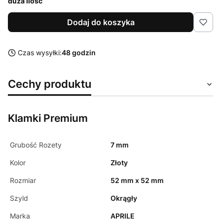
duża ilość
Dodaj do koszyka
Czas wysyłki:
48 godzin
Cechy produktu
Klamki Premium
Grubość Rozety
7 mm
Kolor
Złoty
Rozmiar
52 mm x 52 mm
Szyld
Okrągły
Marka
APRILE