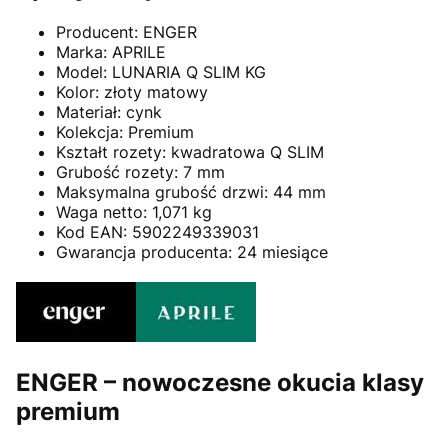
Producent: ENGER
Marka: APRILE
Model: LUNARIA Q SLIM KG
Kolor: złoty matowy
Materiał: cynk
Kolekcja: Premium
Kształt rozety: kwadratowa Q SLIM
Grubość rozety: 7 mm
Maksymalna grubość drzwi: 44 mm
Waga netto: 1,071 kg
Kod EAN: 5902249339031
Gwarancja producenta: 24 miesiące
ENGER – nowoczesne okucia klasy
premium