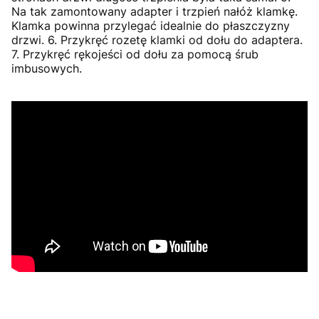
Na tak zamontowany adapter i trzpień nałóż klamkę.
Klamka powinna przylegać idealnie do płaszczyzny
drzwi. 6. Przykręć rozetę klamki od dołu do adaptera.
7. Przykręć rękojeści od dołu za pomocą śrub
imbusowych.