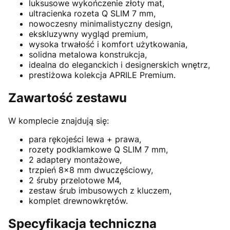
luksusowe wykończenie złoty mat,
ultracienka rozeta Q SLIM 7 mm,
nowoczesny minimalistyczny design,
ekskluzywny wygląd premium,
wysoka trwałość i komfort użytkowania,
solidna metalowa konstrukcja,
idealna do eleganckich i designerskich wnętrz,
prestiżowa kolekcja APRILE Premium.
Zawartość zestawu
W komplecie znajdują się:
para rękojeści lewa + prawa,
rozety podklamkowe Q SLIM 7 mm,
2 adaptery montażowe,
trzpień 8x8 mm dwuczęściowy,
2 śruby przelotowe M4,
zestaw śrub imbusowych z kluczem,
komplet drewnowkrętów.
Specyfikacja techniczna