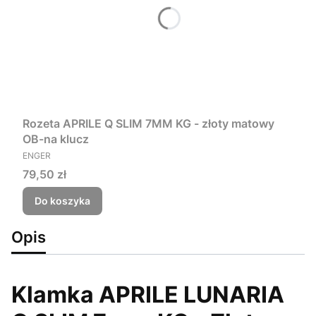
Rozeta APRILE Q SLIM 7MM KG - złoty matowy
OB-na klucz
PRODUCENT
ENGER
Cena
79,50 zł
Do koszyka
Opis
Klamka APRILE LUNARIA