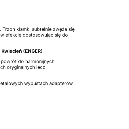
 Trzon klamki subtelnie zwęża się
 w efekcie dostosowując się do
t Kwiecień (ENGER)
a powrót do harmonijnych
ch oryginalnych lecz
metalowych wypustach adapterów