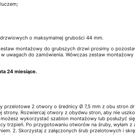
kluczem;
 drzwiowych o maksymalnej grubości 44 mm.
estaw montażowy do grubszych drzwi prosimy o pozostawi
ła w uwagach do zamówienia. Wówczas zestaw montażowy 
ta 24 miesiące.
by przelotowe 2 otwory o średnicy Ø 7,5 mm z obu stron d
ej strony. Rozwiercaj otwory z obydwu stron, aby nie uszk
 możesz wykorzystać szablon montażowy lub posłużyć s
cy trzpień. Po przygotowaniu otworów na śruby, wyłam z a
eniem. 2. Skorzystaj z załączonych śrub przelotowych i sk