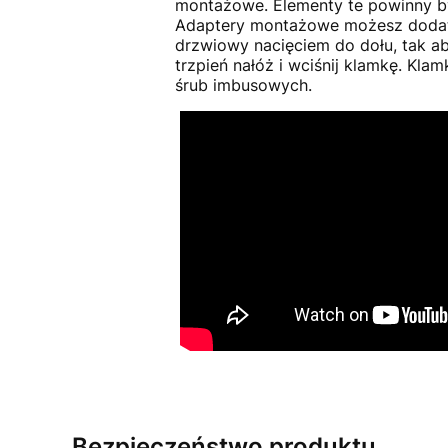
montażowe. Elementy te powinny by
Adaptery montażowe możesz dodatk
drzwiowy nacięciem do dołu, tak ab
trzpień nałóż i wciśnij klamkę. Kla
śrub imbusowych.
Bezpieczeństwo produktu