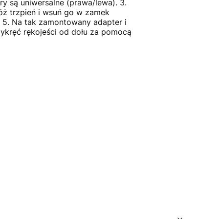
 są uniwersalne (prawa/lewa). 3.
ż trzpień i wsuń go w zamek
. 5. Na tak zamontowany adapter i
rzykręć rękojeści od dołu za pomocą