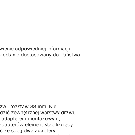
enie odpowiedniej informacji
zostanie dostosowany do Państwa
rzwi, rozstaw 38 mm. Nie
odzić zewnętrznej warstwy drzwi.
ię adapterem montażowym,
dapterów element stabilizujący
ręć ze sobą dwa adaptery