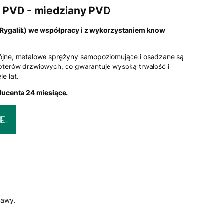
 PVD - miedziany PVD
 Rygalik) we współpracy i z wykorzystaniem know
jne, metalowe sprężyny samopoziomujące i osadzane są
terów drzwiowych, co gwarantuje wysoką trwałość i
le lat.
ucenta 24 miesiące.
tawy.