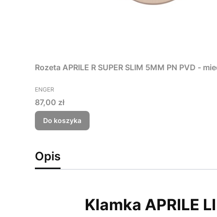
Rozeta APRILE R SUPER SLIM 5MM PN PVD - mi
PRODUCENT
ENGER
Cena
87,00 zł
Do koszyka
Opis
Klamka APRILE L