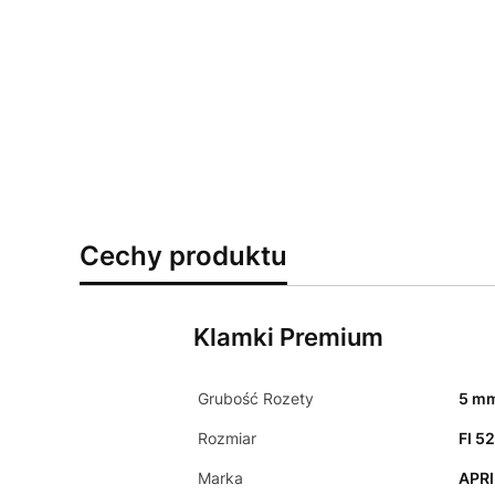
Cechy produktu
Klamki Premium
Grubość Rozety
5 m
Rozmiar
FI 5
Marka
APRI