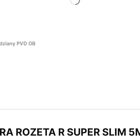
edziany PVD OB
IRA ROZETA R SUPER SLIM 5