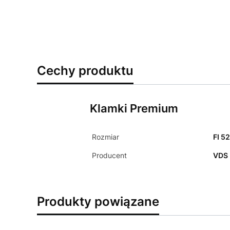
Cechy produktu
Klamki Premium
Rozmiar
FI 5
Producent
VDS
Produkty powiązane