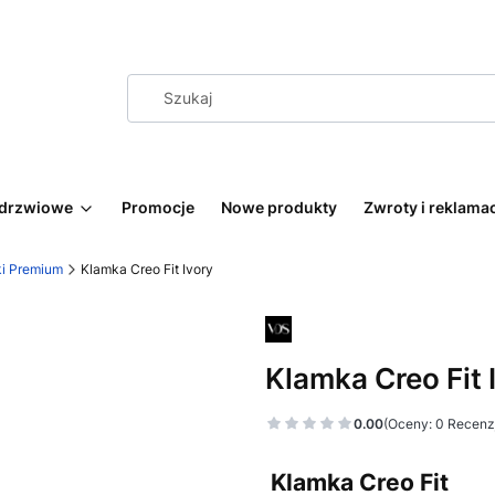
 drzwiowe
Promocje
Nowe produkty
Zwroty i reklama
i Premium
Klamka Creo Fit Ivory
Klamka Creo Fit 
0.00
(Oceny: 0 Recenzj
Klamka Creo Fit