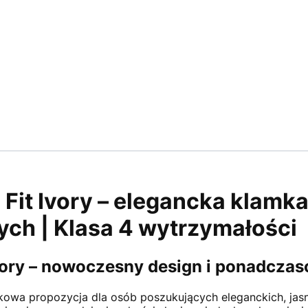
Fit Ivory – elegancka klamk
ch | Klasa 4 wytrzymałości
vory – nowoczesny design i ponadczas
tkowa propozycja dla osób poszukujących eleganckich, ja