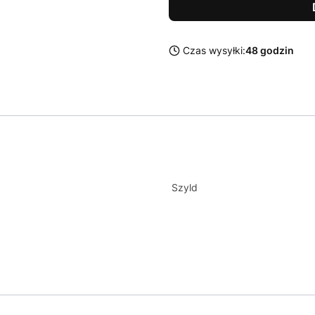
Czas wysyłki:
48 godzin
2
Szyld