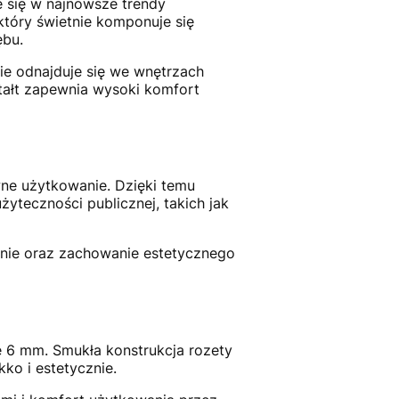
e się w najnowsze trendy
który świetnie komponuje się
ębu.
ie odnajduje się we wnętrzach
tałt zapewnia wysoki komfort
wne użytkowanie. Dzięki temu
yteczności publicznej, takich jak
anie oraz zachowanie estetycznego
e 6 mm. Smukła konstrukcja rozety
ko i estetycznie.