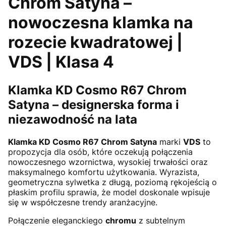
Chrom Satyna –
nowoczesna klamka na
rozecie kwadratowej |
VDS | Klasa 4
Klamka KD Cosmo R67 Chrom
Satyna – designerska forma i
niezawodność na lata
Klamka KD Cosmo R67 Chrom Satyna
marki
VDS
to
propozycja dla osób, które oczekują połączenia
nowoczesnego wzornictwa, wysokiej trwałości oraz
maksymalnego komfortu użytkowania. Wyrazista,
geometryczna sylwetka z długą, poziomą rękojeścią o
płaskim profilu sprawia, że model doskonale wpisuje
się w współczesne trendy aranżacyjne.
Połączenie eleganckiego
chromu
z subtelnym