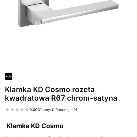
Klamka KD Cosmo rozeta
kwadratowa R67 chrom-satyna
0.00
(Oceny: 0 Recenzje: 0)
Klamka KD Cosmo