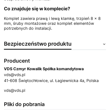
Co znajduje się w komplecie?
Komplet zawiera prawą i lewą klamkę, trzpień 8 × 8
mm, śruby montażowe oraz komplet elementów
potrzebnych do instalacji.
Bezpieczeństwo produktu
Producent
VDS Czmyr Kowalik Spółka komandytowa
vds@vds.pl
41-608 Świętochłowice, ul. Łagiewnicka 4a, Polska
vds@vds.pl
Pliki do pobrania