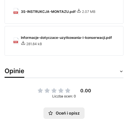
3S-INSTRUKCJA-MONTAZU.pdf
2.07 MB
Informacje-dotyczace-uzytkowania-i-konserwacji.pdf
281.84 kB
Opinie
0.00
Liczba ocen: 0
Oceń i opisz