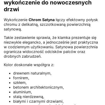
wykończenie do nowoczesnych
drzwi
Wykończenie
Chrom Satyna
łączy efektowny połysk
chromu z delikatną, szczotkowaną powierzchnią
satynową.
Takie zestawienie sprawia, że klamka prezentuje się
niezwykle elegancko, a jednocześnie jest praktyczna
w codziennym użytkowaniu. Satynowa powierzchnia
ogranicza widoczność odcisków palców oraz
drobnych zabrudzeń.
Kolor doskonale współgra z:
drewnem naturalnym,
fornirem,
szkłem,
betonem architektonicznym,
aluminium,
stalą nierdzewną,
białymi i czarnymi drzwiami,