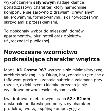
wykończeniem
satynowym
nadaje klamce
ponadczasowy charakter, który harmonijnie
komponuje się zarówno z drzwiami drewnianymi,
lakierowanymi, fornirowanymi, jak i nowoczesnymi
skrzydłami z przeszkleniami.
To doskonały wybór do mieszkań, domów,
apartamentów, biur, hoteli oraz obiektów
użyteczności publicznej.
Nowoczesne wzornictwo
podkreślające charakter wnętrza
Model
KD Cosmo R67
wyróżnia się minimalistyczną,
architektoniczną linią. Długa, horyzontalna rękojeść o
taflowym przekroju została subtelnie załamana przy
rozecie, dzięki czemu klamka prezentuje się
wyjątkowo nowocześnie i dynamicznie.
Kwadratowa rozeta o wymiarach
52 × 52 mm
doskonale podkreśla geometryczny charakter
produktu, tworząc spójną kompozycję z