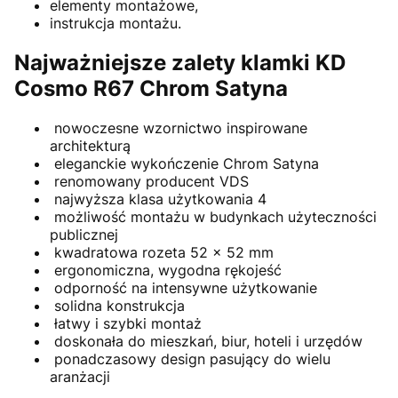
elementy montażowe,
instrukcja montażu.
Najważniejsze zalety klamki KD
Cosmo R67 Chrom Satyna
nowoczesne wzornictwo inspirowane
architekturą
eleganckie wykończenie Chrom Satyna
renomowany producent VDS
najwyższa klasa użytkowania 4
możliwość montażu w budynkach użyteczności
publicznej
kwadratowa rozeta 52 × 52 mm
ergonomiczna, wygodna rękojeść
odporność na intensywne użytkowanie
solidna konstrukcja
łatwy i szybki montaż
doskonała do mieszkań, biur, hoteli i urzędów
ponadczasowy design pasujący do wielu
aranżacji